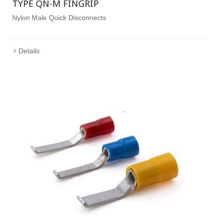
TYPE QN-M FINGRIP
Nylon Male Quick Disconnects
Details