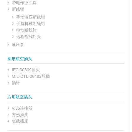
带电作业工具
断线钳
手动液压断线钳
手持机械断线钳
电动断线钳
远程断线钳头
液压泵
圆形航空插头
IEC 60309插头
MIL-DTL-26482航插
插针
方形航空插头
V.35连接器
方形插头
板载插座