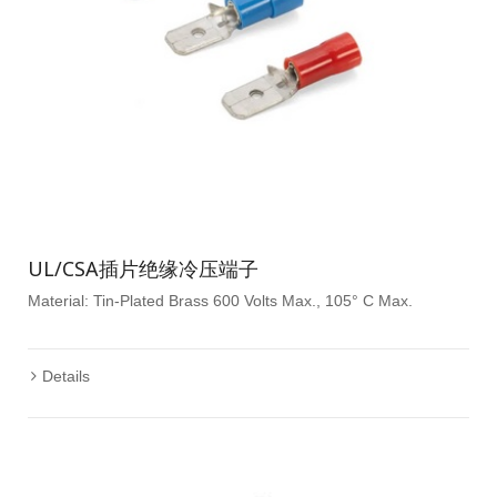
UL/CSA插片绝缘冷压端子
Material: Tin-Plated Brass 600 Volts Max., 105° C Max.
Details