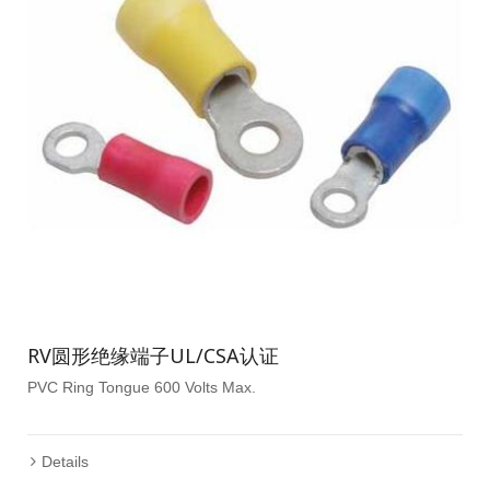
RV圆形绝缘端子UL/CSA认证
PVC Ring Tongue 600 Volts Max.
Details