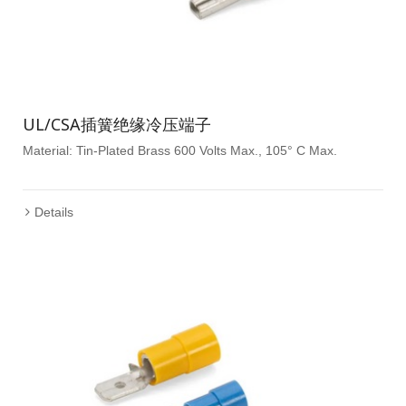
UL/CSA插簧绝缘冷压端子
Material: Tin-Plated Brass 600 Volts Max., 105° C Max.
Details