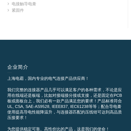
电接触导电膏
紧固件
企业简介
上海电霸，国内专业的电气连接产品供应商！
我们完整的连接器产品几乎可以满足客户的各种需求，不论是应
用在线端还是板端，比如对接端接分接或支接，还是固定在PCB
板或面板台上，我们必有一款产品满足您的要求！产品标准符合
UL, CSA, SAE-AS9528, IEEE837, IEC61238等等；配合导电膏
使用提高导电性能降温升，与连接器匹配的压线钳可达到高品质
压接要求！
为您提供稳定可靠、高性价比的产品，这是我们的使命！