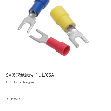
SV叉形绝缘端子UL/CSA
PVC Fork Tongue
Details