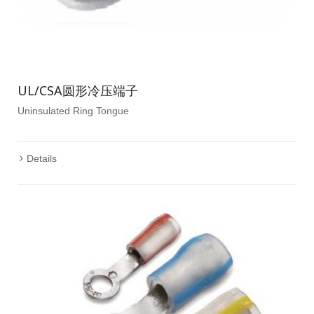
UL/CSA圆形冷压端子
Uninsulated Ring Tongue
Details