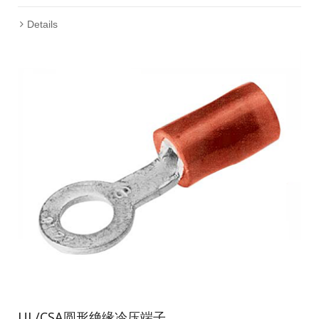
Details
UL/CSA圆形绝缘冷压端子