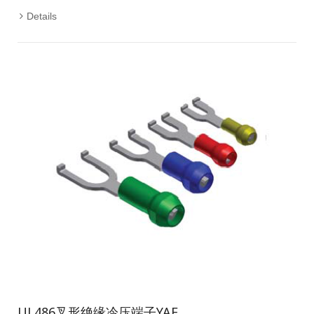
Details
UL486叉形绝缘冷压端子YAE