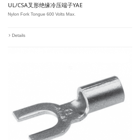
UL/CSA叉形绝缘冷压端子YAE
Nylon Fork Tongue 600 Volts Max.
Details