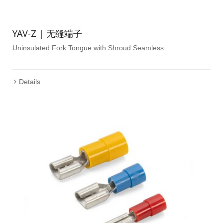
YAV-Z | 无缝端子
Uninsulated Fork Tongue with Shroud Seamless
Details