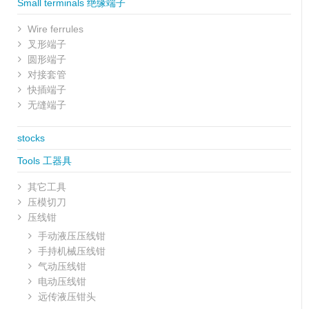
Small terminals 绝缘端子
Wire ferrules
叉形端子
圆形端子
对接套管
快插端子
无缝端子
stocks
Tools 工器具
其它工具
压模切刀
压线钳
手动液压压线钳
手持机械压线钳
气动压线钳
电动压线钳
远传液压钳头