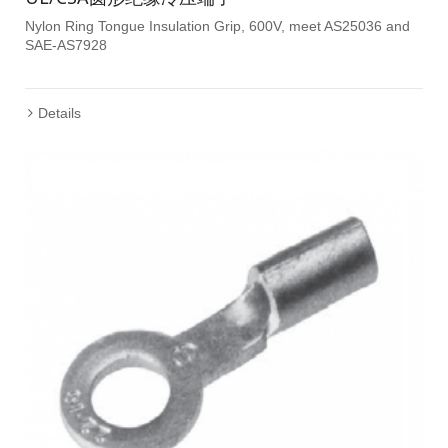
Nylon Ring Tongue Insulation Grip, 600V, meet AS25036 and
SAE-AS7928
Details