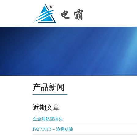
产品新闻
近期文章
全金属航空插头
PAT750T3 – 追溯功能