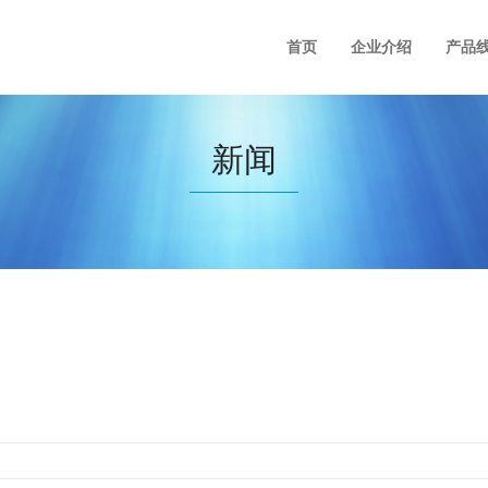
首页
企业介绍
产品
新闻