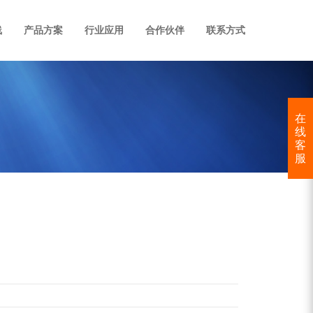
线
产品方案
行业应用
合作伙伴
联系方式
在
线
客
服