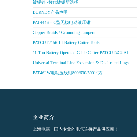
镀锡锌 -替代镀铅新选择
BURNDY产品声明
PAT444S – C型无模电动液压钳
Copper Braids / Grounding Jumpers
PATCUT2156-LI Battery Cutter Tools
11-Ton Battery Operated Cable Cutter PATCUT4CUAL
Universal Terminal Line Expansion & Dual-rated Lugs
PAT46LW电动压线钳800/630/500平方
企业简介
上海电霸，国内专业的电气连接产品供应商！