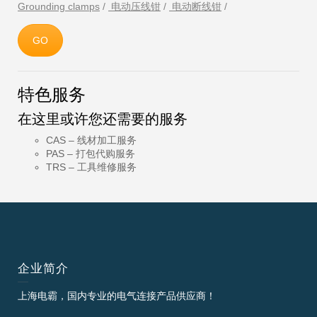
Grounding clamps
/
电动压线钳
/
电动断线钳
/
GO
特色服务
在这里或许您还需要的服务
CAS – 线材加工服务
PAS – 打包代购服务
TRS – 工具维修服务
企业简介
上海电霸，国内专业的电气连接产品供应商！