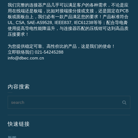
我们完整的连接器产品几乎可以满足客户的各种需求，不论是应
用在线端还是板端，比如对接端接分接或支接，还是固定在PCB
板或面板台上，我们必有一款产品满足您的要求！产品标准符合
UL, CSA, SAE-AS9528, IEEE837, IEC61238等等；配合导电膏
使用提高导电性能降温升，与连接器匹配的压线钳可达到高品质
压接要求！
为您提供稳定可靠、高性价比的产品，这是我们的使命！
立即联络我们 021-54245288
info@dbec.com.cn
内容搜索
快速链接