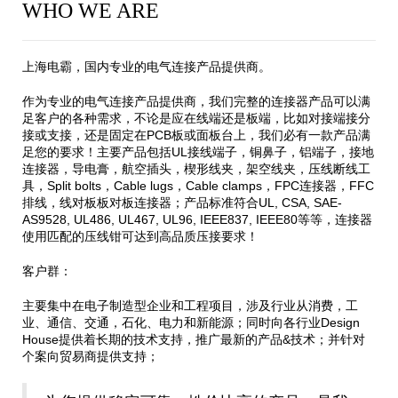
WHO WE ARE
上海电霸，国内专业的电气连接产品提供商。
作为专业的电气连接产品提供商，我们完整的连接器产品可以满
足客户的各种需求，不论是应在线端还是板端，比如对接端接分
接或支接，还是固定在PCB板或面板台上，我们必有一款产品满
足您的要求！主要产品包括UL接线端子，铜鼻子，铝端子，接地
连接器，导电膏，航空插头，楔形线夹，架空线夹，压线断线工
具，Split bolts，Cable lugs，Cable clamps，FPC连接器，FFC
排线，线对板板对板连接器；产品标准符合UL, CSA, SAE-
AS9528, UL486, UL467, UL96, IEEE837, IEEE80等等，连接器
使用匹配的压线钳可达到高品质压接要求！
客户群：
主要集中在电子制造型企业和工程项目，涉及行业从消费，工
业、通信、交通，石化、电力和新能源；同时向各行业Design
House提供着长期的技术支持，推广最新的产品&技术；并针对
个案向贸易商提供支持；