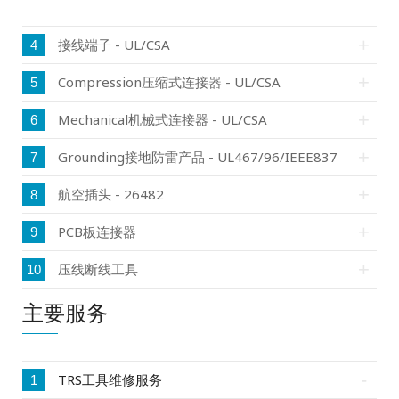
接线端子 - UL/CSA
4
Compression压缩式连接器 - UL/CSA
5
Mechanical机械式连接器 - UL/CSA
6
Grounding接地防雷产品 - UL467/96/IEEE837
7
航空插头 - 26482
8
PCB板连接器
9
压线断线工具
10
主要服务
TRS工具维修服务
1