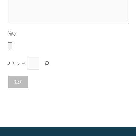
简历
6
+
5
=