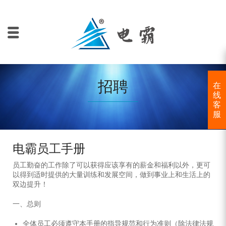
招聘
在
线
客
服
电霸员工手册
员工勤奋的工作除了可以获得应该享有的薪金和福利以外，更可
以得到适时提供的大量训练和发展空间，做到事业上和生活上的
双边提升！
一、总则
全体员工必须遵守本手册的指导规范和行为准则（除法律法规