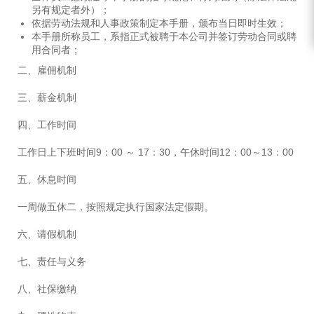
另有规定者外）；
依据劳动法规和人事政策制定本手册，颁布当日即时生效；
本手册所称员工，系指正式被聘于本公司并签订劳动合同或聘
用合同者；
二、雇佣机制
三、薪金机制
四、工作时间
工作日上下班时间9：00 ～ 17：30，午休时间12：00～13：00
五、休息时间
一周做五休二，按照规定执行国家法定假期。
六、请假机制
七、责任与义务
八、社保缴纳