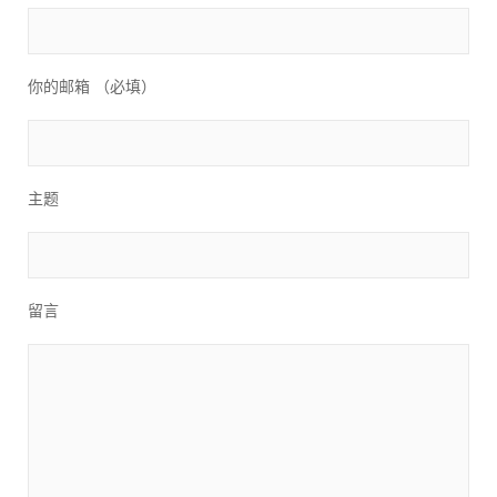
你的邮箱 （必填）
主题
留言