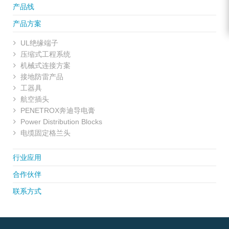
产品线
产品方案
UL绝缘端子
压缩式工程系统
机械式连接方案
接地防雷产品
工器具
航空插头
PENETROX奔迪导电膏
Power Distribution Blocks
电缆固定格兰头
行业应用
合作伙伴
联系方式