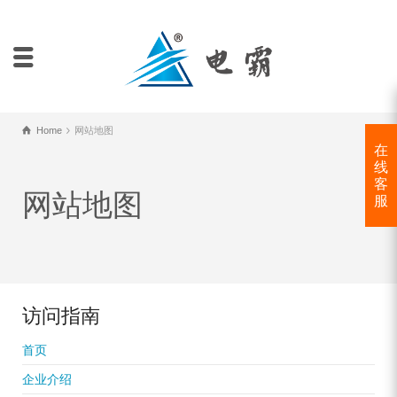
Home
网站地图
在
线
客
网站地图
服
访问指南
首页
企业介绍