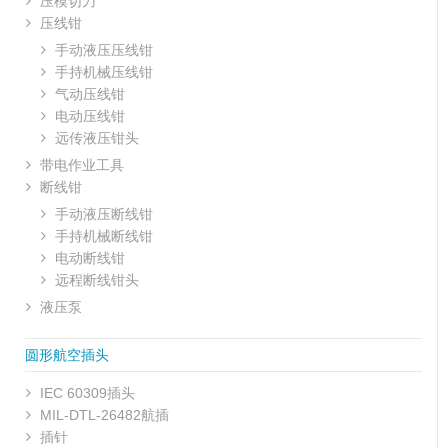
压模切刀
压线钳
手动液压压线钳
手持机械压线钳
气动压线钳
电动压线钳
远传液压钳头
带电作业工具
断线钳
手动液压断线钳
手持机械断线钳
电动断线钳
远程断线钳头
液压泵
圆形航空插头
IEC 60309插头
MIL-DTL-26482航插
插针