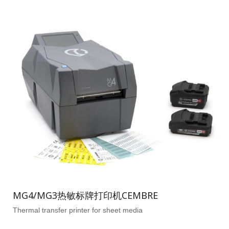
MG4/MG3热敏标牌打印机CEMBRE
Thermal transfer printer for sheet media