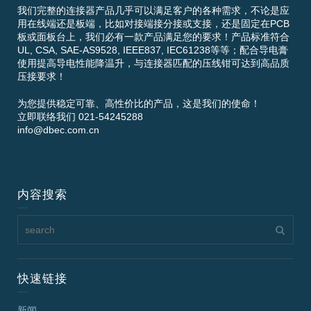
我们完整的连接器产品几乎可以满足客户的各种需求，不论是应
用在线端还是板端，比如对接端接分接或支接，还是固定在PCB
板或面板台上，我们必有一款产品满足您的要求！产品标准符合
UL, CSA, SAE-AS9528, IEEE837, IEC61238等等；配合导电膏
使用提高导电性能降温升，与连接器匹配的压线钳可达到高品质
压接要求！
为您提供稳定可靠、高性价比的产品，这是我们的使命！
立即联络我们 021-54245288
info@dbec.com.cn
内容搜索
快速链接
新闻