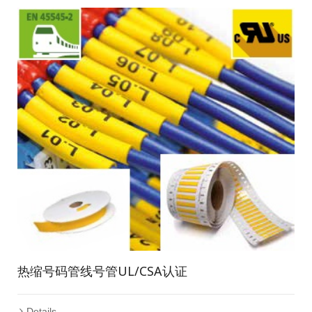
热缩号码管线号管UL/CSA认证
Details