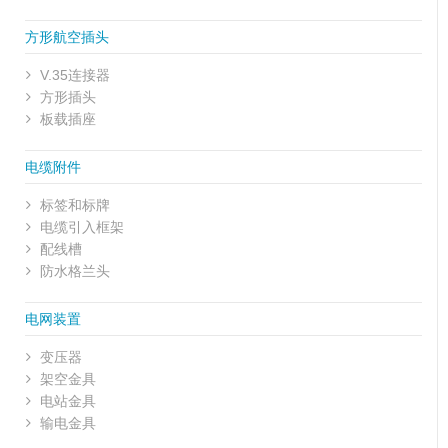
方形航空插头
V.35连接器
方形插头
板载插座
电缆附件
标签和标牌
电缆引入框架
配线槽
防水格兰头
电网装置
变压器
架空金具
电站金具
输电金具