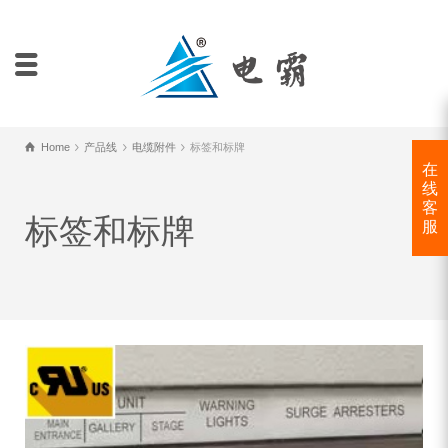
Home
产品线
电缆附件
标签和标牌
在
线
客
标签和标牌
服