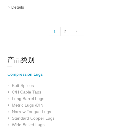
Details
1
2
产品类别
Compression Lugs
Butt Splices
C/H Cable Taps
Long Barrel Lugs
Metric Lugs /DIN
Narrow Tongue Lugs
Standard Copper Lugs
Wide Belled Lugs