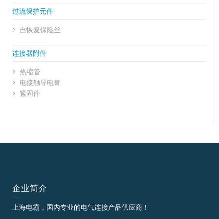
过流保护元件
自恢复保险丝
连接器附件
热缩管
电接触导电膏
紧固件
企业简介
上海电霸，国内专业的电气连接产品供应商！