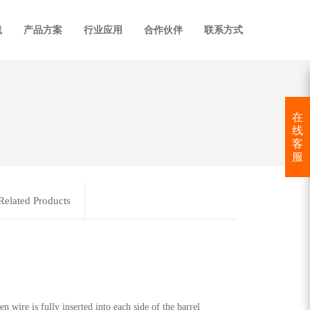
线
产品方案
行业应用
合作伙伴
联系方式
在
线
客
服
Related Products
n wire is fully inserted into each side of the barrel