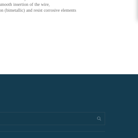
smooth insertion of the wire,
on (bimetallic) and resist corrosive elements