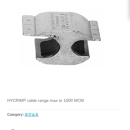
HYCRIMP cable range max to 1000 MCM
Category:
架空金具