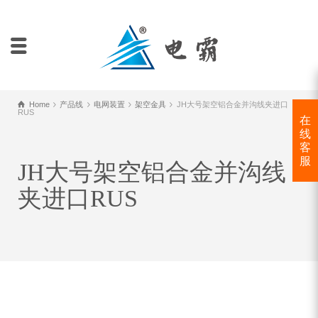
Home
产品线
电网装置
架空金具
JH大号架空铝合金并沟线夹进口
RUS
在
线
客
服
JH大号架空铝合金并沟线
夹进口RUS