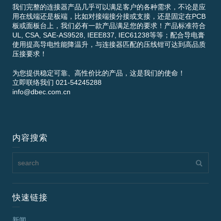
我们完整的连接器产品几乎可以满足客户的各种需求，不论是应
用在线端还是板端，比如对接端接分接或支接，还是固定在PCB
板或面板台上，我们必有一款产品满足您的要求！产品标准符合
UL, CSA, SAE-AS9528, IEEE837, IEC61238等等；配合导电膏
使用提高导电性能降温升，与连接器匹配的压线钳可达到高品质
压接要求！
为您提供稳定可靠、高性价比的产品，这是我们的使命！
立即联络我们 021-54245288
info@dbec.com.cn
内容搜索
快速链接
新闻