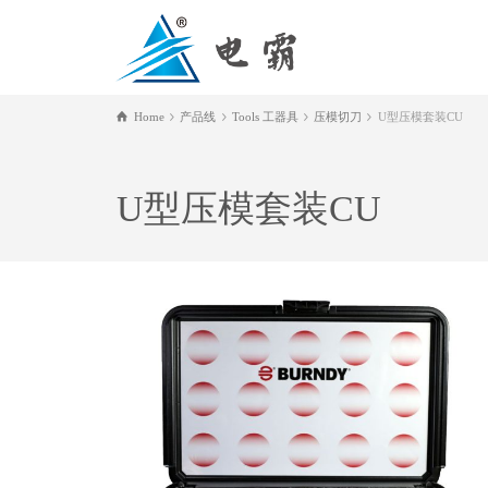
Home
产品线
Tools 工器具
压模切刀
U型压模套装CU
U型压模套装CU