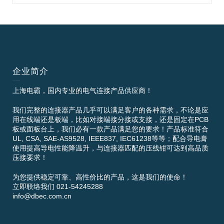
企业简介
上海电霸，国内专业的电气连接产品供应商！
我们完整的连接器产品几乎可以满足客户的各种需求，不论是应
用在线端还是板端，比如对接端接分接或支接，还是固定在PCB
板或面板台上，我们必有一款产品满足您的要求！产品标准符合
UL, CSA, SAE-AS9528, IEEE837, IEC61238等等；配合导电膏
使用提高导电性能降温升，与连接器匹配的压线钳可达到高品质
压接要求！
为您提供稳定可靠、高性价比的产品，这是我们的使命！
立即联络我们 021-54245288
info@dbec.com.cn