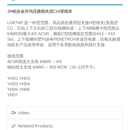
JH铝合金并沟压接线夹进口H形线夹
LOKTAP 是一种宽范围、高品质的通用型支接H型线夹(美国进
口)，它由上下左右的三部分线槽组成：上下AB线槽卡线范围从
6AWG到最大4/0 ACSR，侧面C型线槽固定范围在#14 – #10
Sol。上下线槽内壁均涂有PENETROX奔迪导电膏，抗氧化耐腐
蚀延长产品使用寿命。适用于各类配电线路和路灯支接。
接线范围
ACSR线缆主支线 6AWG ~ 4/0
铜铝线主支线 6AWG ~ 300 MCM（16~120平方）
YHO1 YHO2
YHD3 YHD4
YHD5 YHD6
YHD7
Video
Related Products