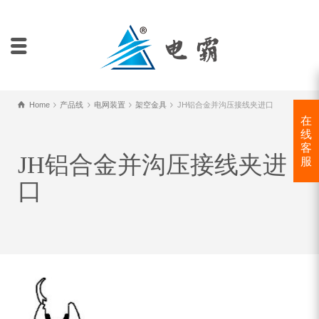
Home
产品线
电网装置
架空金具
JH铝合金并沟压接线夹进口
在
线
客
JH铝合金并沟压接线夹进
服
口