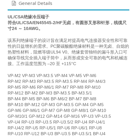
General Details
UL/CSA绝缘冷压端子
符合UL/CSA/EN45545-2/HF无卤，有圆形叉形和针形，线缆尺
寸24 ～ 10AWG。
该系列绝缘端子的设计旨在满足对提高电气连接器安全性和可靠
性的日益增长的需求。PC聚碳酸酯绝缘材料是一种无卤、自熄的
热塑性材料，阻燃等级UL94 V0。绝缘套管独特的漏斗形入口可
确保导线完全插入端子筒中，从而形成安全可靠的电气和机械连
接。工作温度范围为 –20 至 +115°C
VP-M2 VP-M3 VP-M3.5 VP-M4 VP-M5 VP-M6
RP-M2 RP-M3 RP-M3.5 RP-M3.5 RP-M4 RP-M4/3
RP-M5 RP-M6 RP-M6/1 RP-M7 RP-M8 RP-M10
RP-M12 BP-M2 BP-M3 BP-M3.5 BP-M3.5/1
BP-M4 BP-M5 BP-M6 BP-M6/2 BP-M7 BP-M8
BP-M10 BP-M12 GP-M3 GP-M3.5 GP-M4 GP-M5
GP-M6 GP-M6/1 GP-M7 GP-M8 GP-M8/1 GP-M10
GP-M10/1 GP-M12 GP-M14 GP-M16 VP-U3 VP-U3.5
VP-U4 RP-U3 RP-U3.5 RP-U3.5/2 RP-U4 RP-U4/1
RP-U4/2 RP-U5 RP-U5/1 RP-U6 RP-U6/1 RP-U8
RP-U10 RP-U12 BP-U3 BP-U3.5 BP-U3.5/1 BP-U4