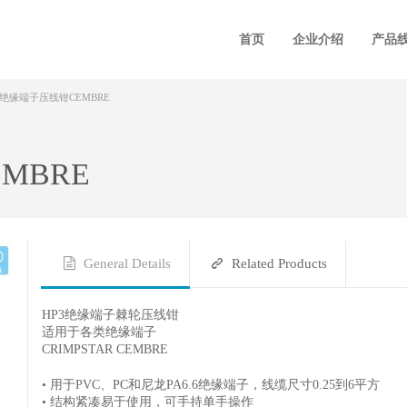
首页
企业介绍
产品
3绝缘端子压线钳CEMBRE
MBRE
General Details
Related Products
HP3绝缘端子棘轮压线钳
适用于各类绝缘端子
CRIMPSTAR CEMBRE
• 用于PVC、PC和尼龙PA6.6绝缘端子，线缆尺寸0.25到6平方
• 结构紧凑易于使用，可手持单手操作