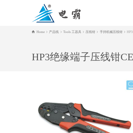
Home
产品线
Tools 工器具
压线钳
手持机械压线钳
HP
HP3绝缘端子压线钳CE