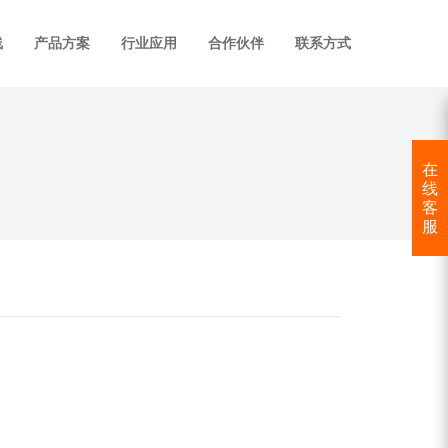
线
产品方案
行业应用
合作伙伴
联系方式
在
线
客
服