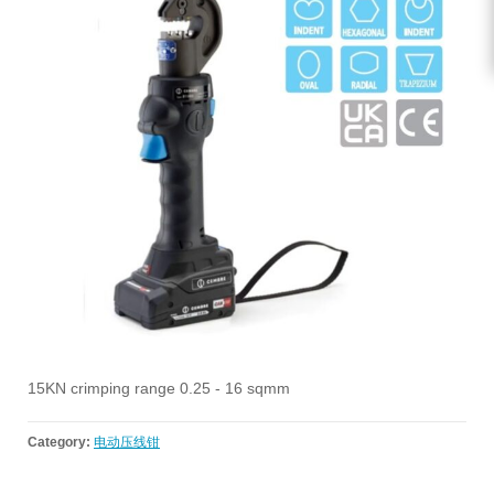
15KN crimping range 0.25 - 16 sqmm
Category:
电动压线钳