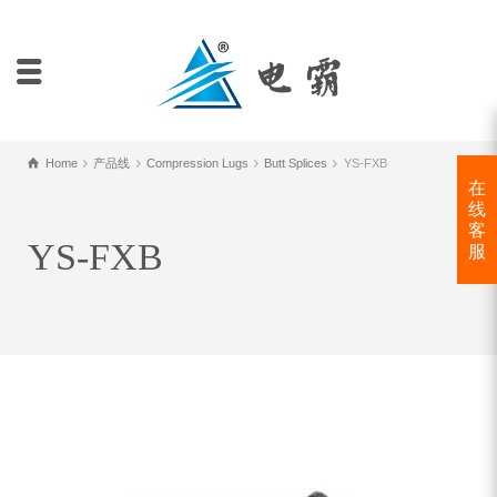
Home
产品线
Compression Lugs
Butt Splices
YS-FXB
在
线
客
YS-FXB
服