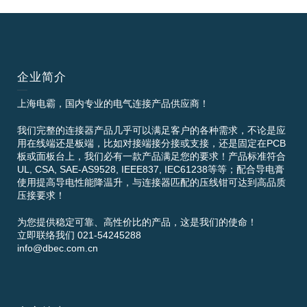
企业简介
上海电霸，国内专业的电气连接产品供应商！
我们完整的连接器产品几乎可以满足客户的各种需求，不论是应
用在线端还是板端，比如对接端接分接或支接，还是固定在PCB
板或面板台上，我们必有一款产品满足您的要求！产品标准符合
UL, CSA, SAE-AS9528, IEEE837, IEC61238等等；配合导电膏
使用提高导电性能降温升，与连接器匹配的压线钳可达到高品质
压接要求！
为您提供稳定可靠、高性价比的产品，这是我们的使命！
立即联络我们 021-54245288
info@dbec.com.cn