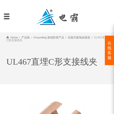
Home
产品线
Grounding 接地防雷产品
压接式接地连接器
UL467直埋
C形支接线夹
在
线
客
服
UL467直埋C形支接线夹