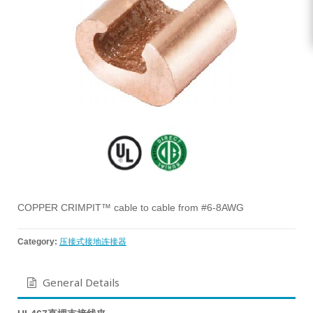
COPPER CRIMPIT™ cable to cable from #6-8AWG
Category:
压接式接地连接器
General Details