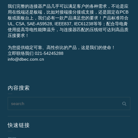
我们完整的连接器产品几乎可以满足客户的各种需求，不论是应
用在线端还是板端，比如对接端接分接或支接，还是固定在PCB
板或面板台上，我们必有一款产品满足您的要求！产品标准符合
UL, CSA, SAE-AS9528, IEEE837, IEC61238等等；配合导电膏
使用提高导电性能降温升，与连接器匹配的压线钳可达到高品质
压接要求！
为您提供稳定可靠、高性价比的产品，这是我们的使命！
立即联络我们 021-54245288
info@dbec.com.cn
内容搜索
快速链接