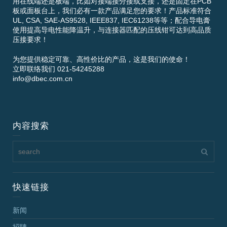
用在线端还是板端，比如对接端接分接或支接，还是固定在PCB
板或面板台上，我们必有一款产品满足您的要求！产品标准符合
UL, CSA, SAE-AS9528, IEEE837, IEC61238等等；配合导电膏
使用提高导电性能降温升，与连接器匹配的压线钳可达到高品质
压接要求！
为您提供稳定可靠、高性价比的产品，这是我们的使命！
立即联络我们 021-54245288
info@dbec.com.cn
内容搜索
快速链接
新闻