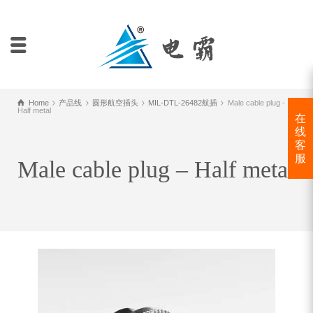
Home
产品线
圆形航空插头
MIL-DTL-26482航插
Male cable plug -
Half metal
在
线
客
服
Male cable plug – Half metal