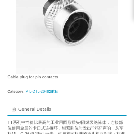
Cable plug for pin contacts
Category:
MIL-DTL-26482航插
General Details
TT系列中性价比最高的工业用圆形插头!阻燃级绝缘体，连接部
位使用金属的卡口式连接环，锁紧到位时发出“咔嗒”声响，从军
标MIL-C-26482派生而来，可与相同标准的插头相互对接；标准