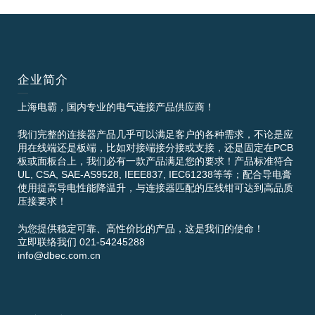
企业简介
上海电霸，国内专业的电气连接产品供应商！
我们完整的连接器产品几乎可以满足客户的各种需求，不论是应
用在线端还是板端，比如对接端接分接或支接，还是固定在PCB
板或面板台上，我们必有一款产品满足您的要求！产品标准符合
UL, CSA, SAE-AS9528, IEEE837, IEC61238等等；配合导电膏
使用提高导电性能降温升，与连接器匹配的压线钳可达到高品质
压接要求！
为您提供稳定可靠、高性价比的产品，这是我们的使命！
立即联络我们 021-54245288
info@dbec.com.cn