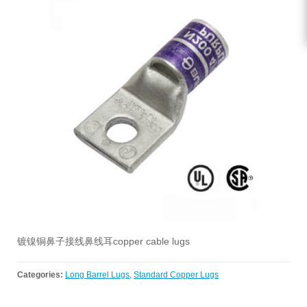
镀镍铜鼻子接线鼻线耳copper cable lugs
Categories:
Long Barrel Lugs
,
Standard Copper Lugs