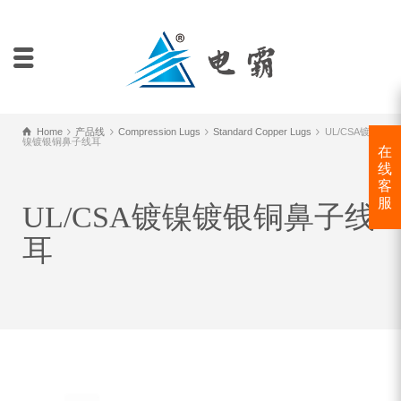
Home
产品线
Compression Lugs
Standard Copper Lugs
UL/CSA镀
镍镀银铜鼻子线耳
在
线
客
服
UL/CSA镀镍镀银铜鼻子线
耳