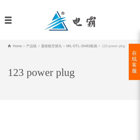
Home
产品线
圆形航空插头
MIL-DTL-26482航插
123 power plug
在
线
客
123 power plug
服