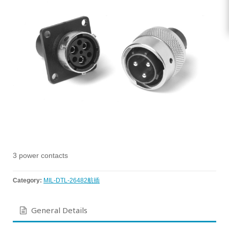
3 power contacts
Category:
MIL-DTL-26482航插
General Details