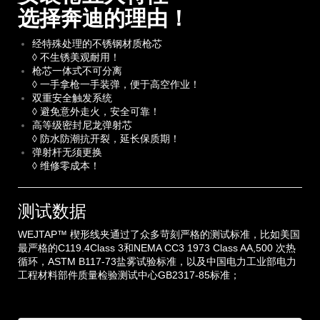
选择奔迪的理由！
经特殊处理的不锈钢材质枪芯
◊ 不生锈美观耐用！
枪芯一体式不可分离
◊ 一手拿枪一手装弹，便于高空作业！
双重安全触发系统
◊ 避免意外走火，安全可靠！
高等级密封尼龙弹射芯
◊ 防水防潮抗开裂，延长保质期！
弹射杆无须更换
◊ 维修零成本！
测试数据
WEJTAP™ 楔形线夹通过了众多苛刻严格的测试标准，比如美国
最严格的C119.4Class 3和NEMA CC3 1973 Class AA,500 次热
循环，ASTM B117-73盐雾试验标准，以及中国电力工业部电力
工程材料部件质量检验测试中心GB2317-85标准；