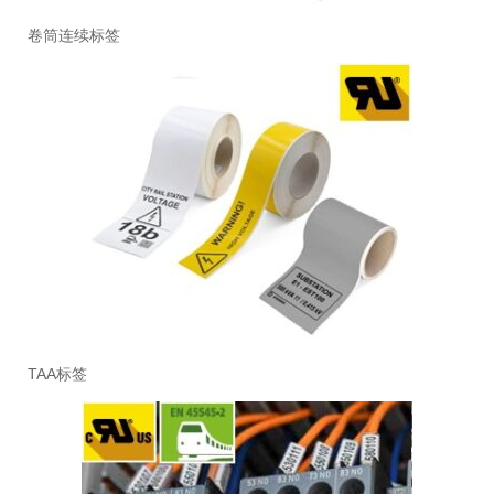
卷筒连续标签
TAA标签