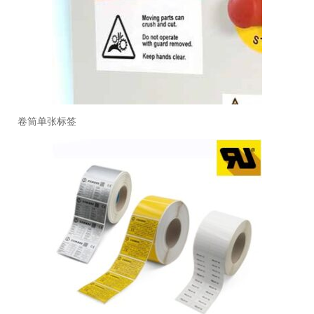
卷筒单张标签