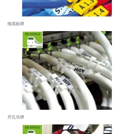
电缆标牌
开孔吊牌