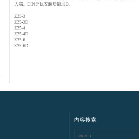
入端。DIN导轨安装后缀加D。
Z35-3
Z35-3D
Z35-4
Z35-4D
Z35-6
Z35-6D
内容搜索