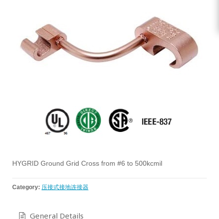
HYGRID Ground Grid Cross from #6 to 500kcmil
Category:
压接式接地连接器
General Details