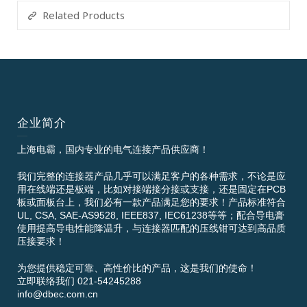
Related Products
企业简介
上海电霸，国内专业的电气连接产品供应商！
我们完整的连接器产品几乎可以满足客户的各种需求，不论是应
用在线端还是板端，比如对接端接分接或支接，还是固定在PCB
板或面板台上，我们必有一款产品满足您的要求！产品标准符合
UL, CSA, SAE-AS9528, IEEE837, IEC61238等等；配合导电膏
使用提高导电性能降温升，与连接器匹配的压线钳可达到高品质
压接要求！
为您提供稳定可靠、高性价比的产品，这是我们的使命！
立即联络我们 021-54245288
info@dbec.com.cn