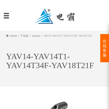
Home
产品线
stocks
YAV14-YAV14T1-YAV14T34F-YAV18T21F
在
线
客
YAV14-YAV14T1-
服
YAV14T34F-YAV18T21F