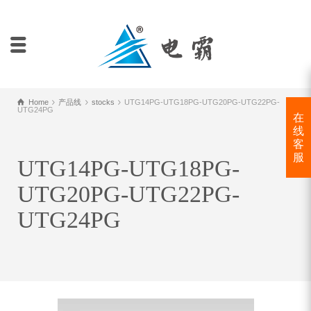
Home
产品线
stocks
UTG14PG-UTG18PG-UTG20PG-UTG22PG-
UTG24PG
在
线
客
服
UTG14PG-UTG18PG-
UTG20PG-UTG22PG-
UTG24PG