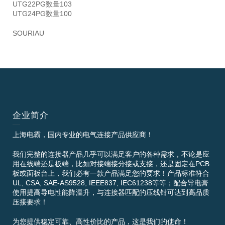
UTG22PG数量103
UTG24PG数量100
SOURIAU
企业简介
上海电霸，国内专业的电气连接产品供应商！
我们完整的连接器产品几乎可以满足客户的各种需求，不论是应
用在线端还是板端，比如对接端接分接或支接，还是固定在PCB
板或面板台上，我们必有一款产品满足您的要求！产品标准符合
UL, CSA, SAE-AS9528, IEEE837, IEC61238等等；配合导电膏
使用提高导电性能降温升，与连接器匹配的压线钳可达到高品质
压接要求！
为您提供稳定可靠、高性价比的产品，这是我们的使命！