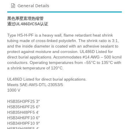
General Details
黑色厚壁直埋热缩管
通过UL486D/CSA认证
Type HS-H-PF is a heavy wall, flame retardant heat shrink
tubing made of cross-linked polyolefin. The shrink ratio is 3:1,
and the inside diameter is coated with an adhesive sealant to
protect against moisture and corrosion. UL486D Listed for
direct burial applications. Accommodates #14 AWG – 500 kcmil
conductors. Operating temperatures from –55°C to 135°C with
a shrink temperature of 120°C.
UL486D Listed for direct burial applications.
Meets SAE-AMS-DTL-23053/5
1000 V
HSB35H3PF25 3″
HSB35H6PF25 6″
HSB35H48PF5 4’
HSB34H6PF10 6″
HSB34H9PF10 9″
HSB34H48PF5 4’