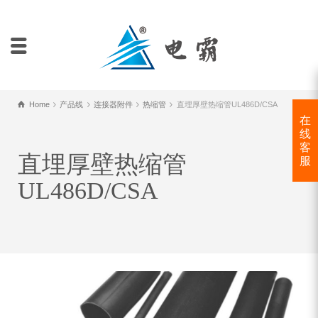
Home
产品线
连接器附件
热缩管
直埋厚壁热缩管UL486D/CSA
在
线
客
直埋厚壁热缩管
服
UL486D/CSA