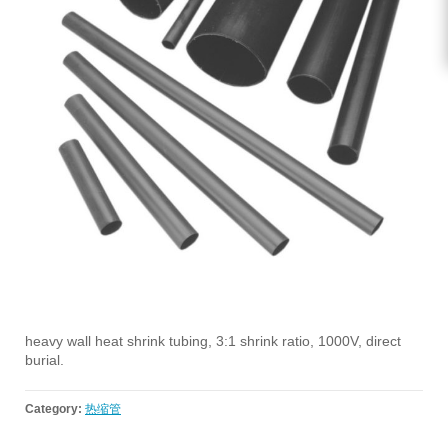
heavy wall heat shrink tubing, 3:1 shrink ratio, 1000V, direct
burial.
Category:
热缩管