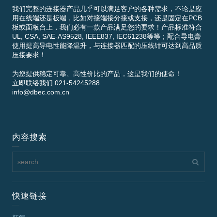
我们完整的连接器产品几乎可以满足客户的各种需求，不论是应
用在线端还是板端，比如对接端接分接或支接，还是固定在PCB
板或面板台上，我们必有一款产品满足您的要求！产品标准符合
UL, CSA, SAE-AS9528, IEEE837, IEC61238等等；配合导电膏
使用提高导电性能降温升，与连接器匹配的压线钳可达到高品质
压接要求！
为您提供稳定可靠、高性价比的产品，这是我们的使命！
立即联络我们 021-54245288
info@dbec.com.cn
内容搜索
快速链接