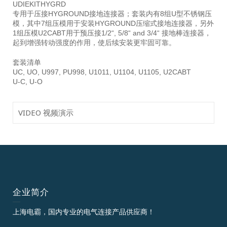
UDIEKITHYGRD
专用于压接HYGROUND接地连接器；套装内有8组U型不锈钢压
模，其中7组压模用于安装HYGROUND压缩式接地连接器，另外
1组压模U2CABT用于预压接1/2“, 5/8“ and 3/4“ 接地棒连接器，
起到增强转动强度的作用，使后续安装更牢固可靠。
套装清单
UC, UO, U997, PU998, U1011, U1104, U1105, U2CABT
U-C, U-O
VIDEO 视频演示
企业简介
上海电霸，国内专业的电气连接产品供应商！