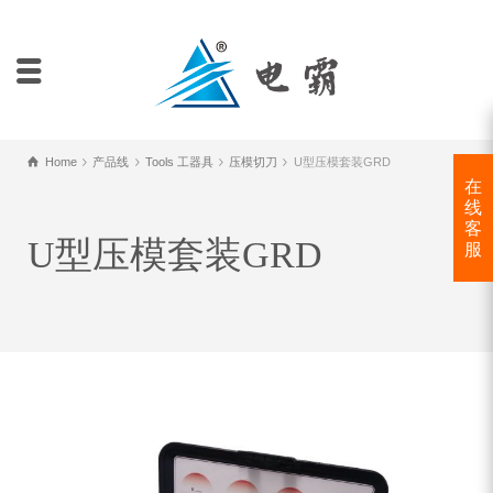
Home
产品线
Tools 工器具
压模切刀
U型压模套装GRD
在
线
客
U型压模套装GRD
服