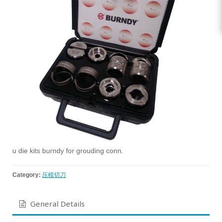
u die kits burndy for grouding conn.
Category:
压模切刀
General Details