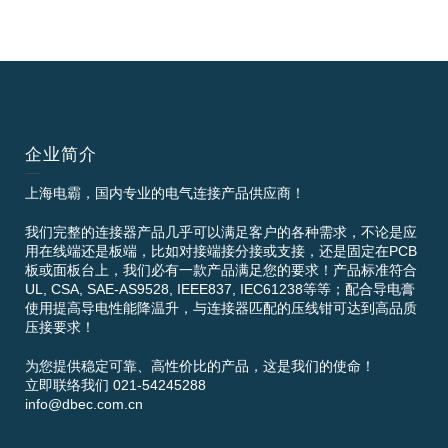
企业简介
上海电霸，国内专业的电气连接产品供应商！
我们完整的连接器产品几乎可以满足客户的各种需求，不论是应
用在线端还是板端，比如对接端接分接或支接，还是固定在PCB
板或面板台上，我们必有一款产品满足您的要求！产品标准符合
UL, CSA, SAE-AS9528, IEEE837, IEC61238等等；配合导电膏
使用提高导电性能降温升，与连接器匹配的压线钳可达到高品质
压接要求！
为您提供稳定可靠、高性价比的产品，这是我们的使命！
立即联络我们 021-54245288
info@dbec.com.cn