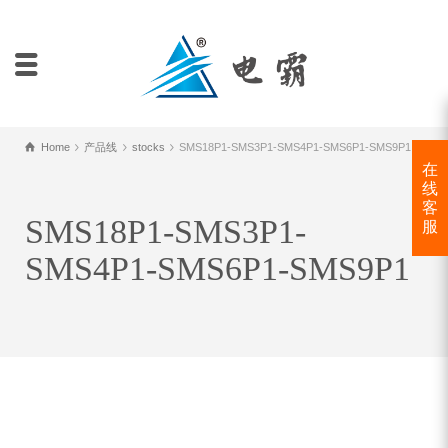
Home
产品线
stocks
SMS18P1-SMS3P1-SMS4P1-SMS6P1-SMS9P1
在
线
客
SMS18P1-SMS3P1-
服
SMS4P1-SMS6P1-SMS9P1