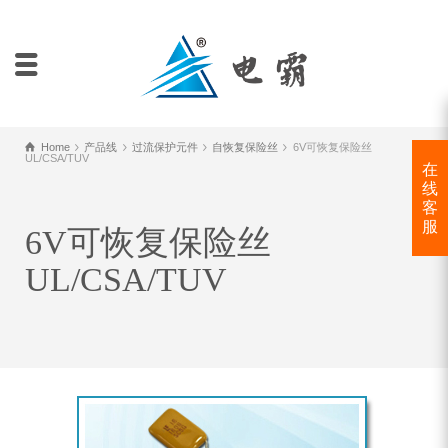
Home
产品线
过流保护元件
自恢复保险丝
6V可恢复保险丝
UL/CSA/TUV
在
线
客
服
6V可恢复保险丝
UL/CSA/TUV