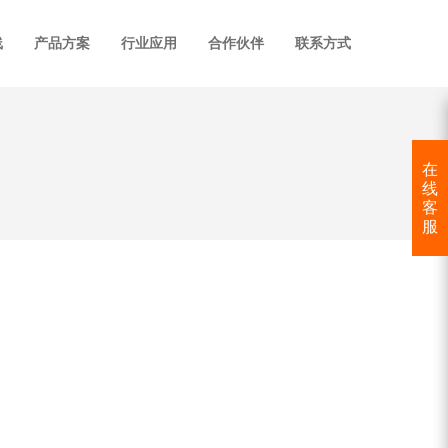
线
产品方案
行业应用
合作伙伴
联系方式
在
线
客
服