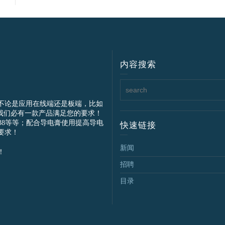
内容搜索
不论是应用在线端还是板端，比如
我们必有一款产品满足您的要求！
IEC61238等等；配合导电膏使用提高导电
快速链接
要求！
新闻
！
招聘
目录