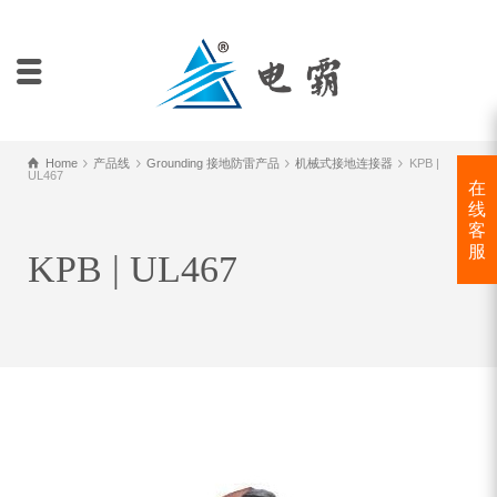
Home
产品线
Grounding 接地防雷产品
机械式接地连接器
KPB |
UL467
在
线
客
服
KPB | UL467