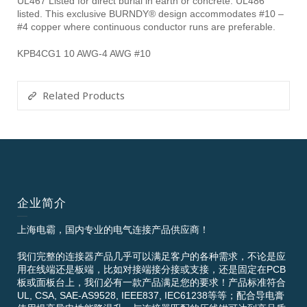
UL467 Listed for direct burial in earth or concrete. UL486
listed. This exclusive BURNDY® design accommodates #10 –
#4 copper where continuous conductor runs are preferable.
KPB4CG1 10 AWG-4 AWG #10
Related Products
企业简介
上海电霸，国内专业的电气连接产品供应商！
我们完整的连接器产品几乎可以满足客户的各种需求，不论是应
用在线端还是板端，比如对接端接分接或支接，还是固定在PCB
板或面板台上，我们必有一款产品满足您的要求！产品标准符合
UL, CSA, SAE-AS9528, IEEE837, IEC61238等等；配合导电膏