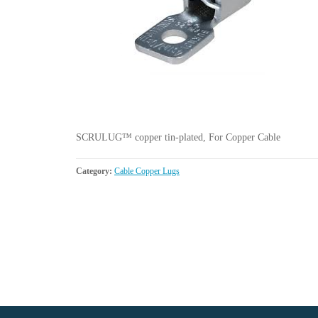
SCRULUG™ copper tin-plated, For Copper Cable
Category:
Cable Copper Lugs