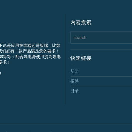
内容搜索
不论是应用在线端还是板端，比如
我们必有一款产品满足您的要求！
IEC61238等等；配合导电膏使用提高导电
快速链接
要求！
新闻
！
招聘
目录