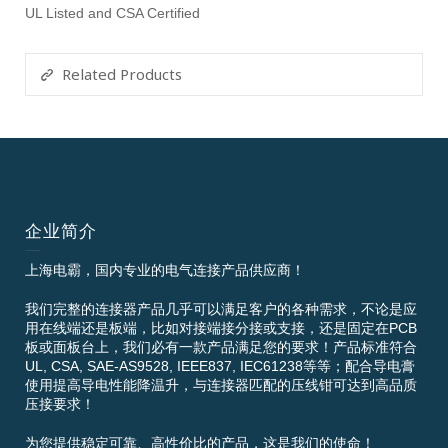
UL Listed and CSA Certified
Related Products
企业简介
上海电霸，国内专业的电气连接产品供应商！
我们完整的连接器产品几乎可以满足客户的各种需求，不论是应
用在线端还是板端，比如对接端接分接或支接，还是固定在PCB
板或面板台上，我们必有一款产品满足您的要求！产品标准符合
UL, CSA, SAE-AS9528, IEEE837, IEC61238等等；配合导电膏
使用提高导电性能降温升，与连接器匹配的压线钳可达到高品质
压接要求！
为您提供稳定可靠、高性价比的产品，这是我们的使命！