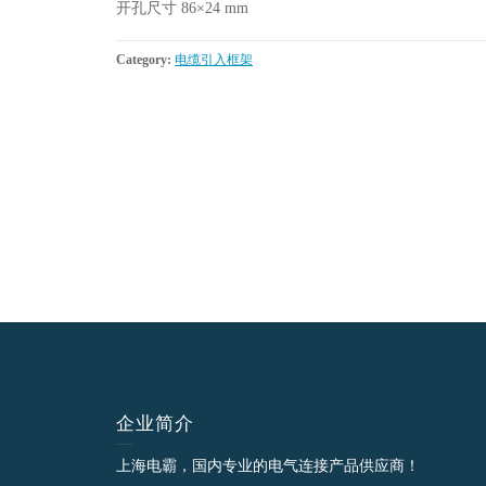
开孔尺寸 86×24 mm
Category:
电缆引入框架
企业简介
上海电霸，国内专业的电气连接产品供应商！