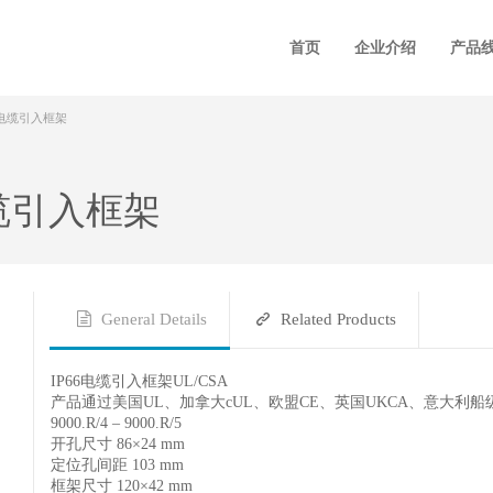
首页
企业介绍
产品
进口电缆引入框架
电缆引入框架
General Details
Related Products
IP66电缆引入框架UL/CSA
产品通过美国UL、加拿大cUL、欧盟CE、英国UKCA、意大利船级
9000.R/4 – 9000.R/5
开孔尺寸 86×24 mm
定位孔间距 103 mm
框架尺寸 120×42 mm