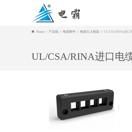
Home
产品线
电缆附件
电缆引入框架
UL/CSA/RINA
UL/CSA/RINA进口