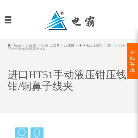
Home
产品线
Tools 工器具
压线钳
手动液压压线钳
进口HT51手动
液压钳压线钳/铜鼻子线夹
在
线
客
服
进口HT51手动液压钳压线
钳/铜鼻子线夹