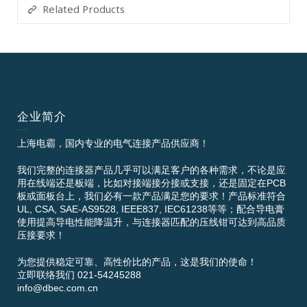
Related Products
企业简介
上海电霸，国内专业的电气连接产品供应商！
我们完整的连接器产品几乎可以满足客户的各种需求，不论是应
用在线端还是板端，比如对接端接分接或支接，还是固定在PCB
板或面板台上，我们必有一款产品满足您的要求！产品标准符合
UL, CSA, SAE-AS9528, IEEE837, IEC61238等等；配合导电膏
使用提高导电性能降温升，与连接器匹配的压线钳可达到高品质
压接要求！
为您提供稳定可靠、高性价比的产品，这是我们的使命！
立即联络我们 021-54245288
info@dbec.com.cn