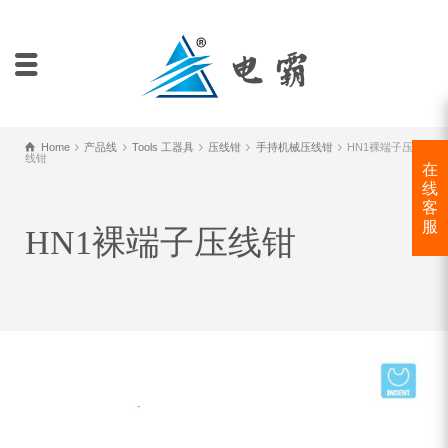
Home
产品线
Tools 工器具
压线钳
手持机械压线钳
HN1裸端子压
线钳
在
线
客
服
HN1裸端子压线钳