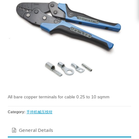
All bare copper terminals for cable 0.25 to 10 sqmm
Category:
手持机械压线钳
General Details