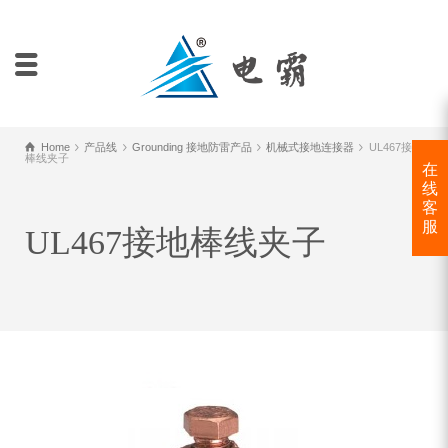
Home
产品线
Grounding 接地防雷产品
机械式接地连接器
UL467接地
棒线夹子
在
线
客
服
UL467接地棒线夹子