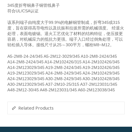
345度折弯铜鼻子铜管线鼻子
符合UL/CSA认证
该系列端子由纯度大于99.9%的电解铜管制成，折弯345或315
度，旨在获得高导电性以及抗振和拉拔所需的机械强度。 经退火
处理，表面电镀锡。退火工艺优化了材料的结构特征，使压接更
容易，对机械应力的抵抗力更强。端子入口经过倒角处理，可以
轻松插入导体。接线尺寸从25～300平方，螺栓M8~M12。
A5-2M8-24-24/345 A5-2M12-3029/345 A10-2M8-2424/345
A14-2M8-2424/345 A14-2M102426/315 A14-2M102426/345
A14-2M123029/345 A19-2M8-2424/345 A19-2M102426/345
A19-2M123029/345 A24-2M8-2429/345 A24-2M102429/345
A24-2M123029/345 A30-2M8-2429/345 A30-2M102428/345
A30-2M123029/345 A37-2M10-25/315 A37-2M123031/345
A48-2M12-30/45 A48-2M123031/345 A60-2M123038/345
Related Products