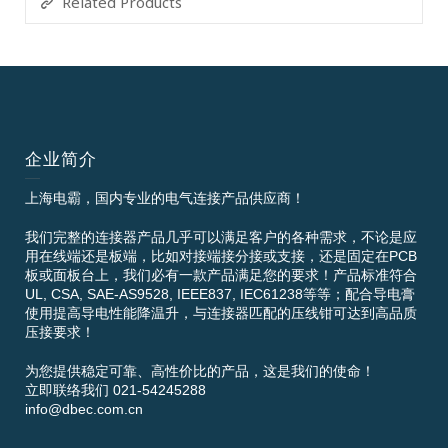
Related Products
企业简介
上海电霸，国内专业的电气连接产品供应商！
我们完整的连接器产品几乎可以满足客户的各种需求，不论是应
用在线端还是板端，比如对接端接分接或支接，还是固定在PCB
板或面板台上，我们必有一款产品满足您的要求！产品标准符合
UL, CSA, SAE-AS9528, IEEE837, IEC61238等等；配合导电膏
使用提高导电性能降温升，与连接器匹配的压线钳可达到高品质
压接要求！
为您提供稳定可靠、高性价比的产品，这是我们的使命！
立即联络我们 021-54245288
info@dbec.com.cn