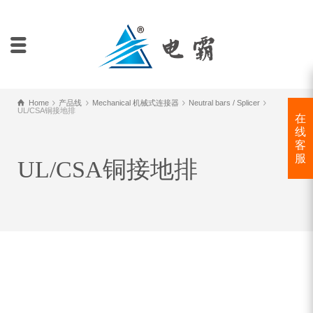
Home
产品线
Mechanical 机械式连接器
Neutral bars / Splicer
UL/CSA铜接地排
在
线
客
服
UL/CSA铜接地排