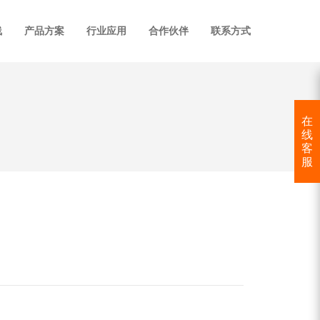
线
产品方案
行业应用
合作伙伴
联系方式
在
线
客
服