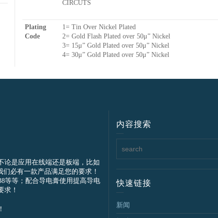
CIRCUTS
Plating
1= Tin Over Nickel Plated
Code
2= Gold Flash Plated over 50μ” Nickel
3= 15μ” Gold Plated over 50μ” Nickel
4= 30μ” Gold Plated over 50μ” Nickel
内容搜索
不论是应用在线端还是板端，比如
我们必有一款产品满足您的要求！
IEC61238等等；配合导电膏使用提高导电
快速链接
要求！
新闻
！