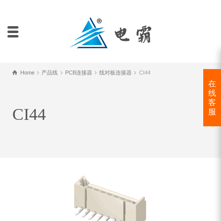
Home
产品线
PCB连接器
线对板连接器
CI44
在
线
客
CI44
服