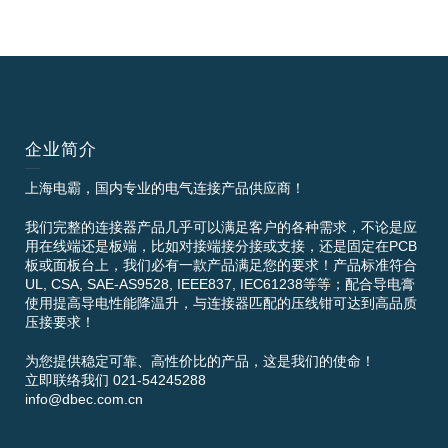
企业简介
上海电霸，国内专业的电气连接产品供应商！
我们完整的连接器产品几乎可以满足客户的各种需求，不论是应
用在线端还是板端，比如对接端接分接或支接，还是固定在PCB
板或面板台上，我们必有一款产品满足您的要求！产品标准符合
UL, CSA, SAE-AS9528, IEEE837, IEC61238等等；配合导电膏
使用提高导电性能降温升，与连接器匹配的压线钳可达到高品质
压接要求！
为您提供稳定可靠、高性价比的产品，这是我们的使命！
立即联络我们 021-54245288
info@dbec.com.cn