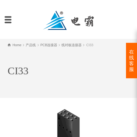
Home
产品线
PCB连接器
线对板连接器
CI33
在
线
客
CI33
服