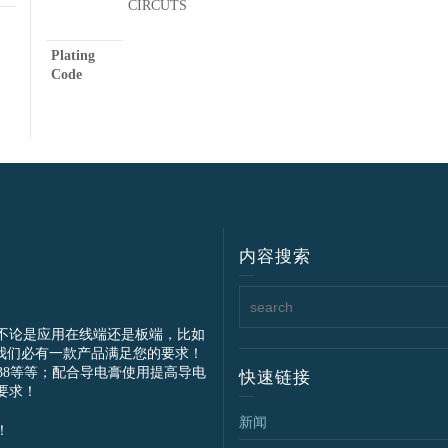
CIRCUTS
Plating
Code
内容搜索
不论是应用在线端还是板端，比如
我们必有一款产品满足您的要求！
IEC61238等等；配合导电膏使用提高导电
快速链接
要求！
新闻
！