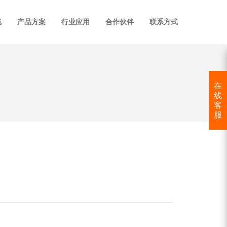
线
产品方案
行业应用
合作伙伴
联系方式
在
线
客
服