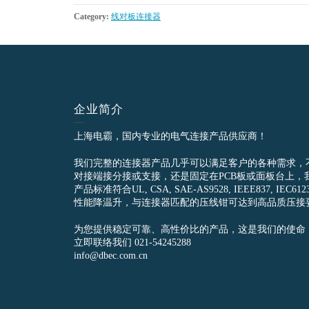
Category:
线对板连接器
企业简介
上海电霸，国内专业的电气连接产品供应商！
我们完整的连接器产品几乎可以满足客户的各种需求，
对接端接分接或支接，还是固定在PCB板或面板台上，
产品标准符合UL, CSA, SAE-AS9528, IEEE837, 
性能降温升，与连接器匹配的压线钳可达到高品质压接
为您提供稳定可靠、高性价比的产品，这是我们的使命
立即联络我们 021-54245288
info@dbec.com.cn