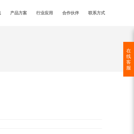
线
产品方案
行业应用
合作伙伴
联系方式
在
线
客
服