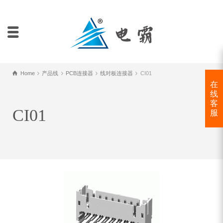
Home
产品线
PCB连接器
线对板连接器
CI01
在
线
客
CI01
服