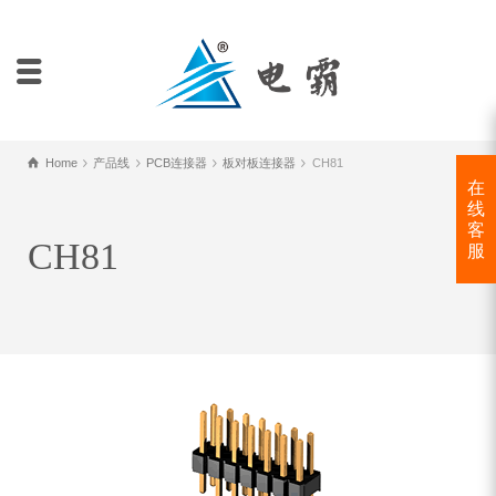
Home
产品线
PCB连接器
板对板连接器
CH81
在
线
客
CH81
服