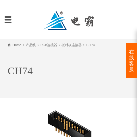
Home
产品线
PCB连接器
板对板连接器
CH74
在
线
客
CH74
服