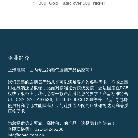
4= 30μ” Gold Plated over 50μ” Nickel
企业简介
上海电霸，国内专业的电气连接产品供应商！
我们完整的连接器产品几乎可以满足客户的各种需求，不论是应
用在线端还是板端，比如对接端接分接或支接，还是固定在PCB
板或面板台上，我们必有一款产品满足您的要求！产品标准符合
UL, CSA, SAE-AS9528, IEEE837, IEC61238等等；配合导电膏
使用提高导电性能降温升，与连接器匹配的压线钳可达到高品质
压接要求！
为您提供稳定可靠、高性价比的产品，这是我们的使命！
立即联络我们 021-54245288
info@dbec.com.cn