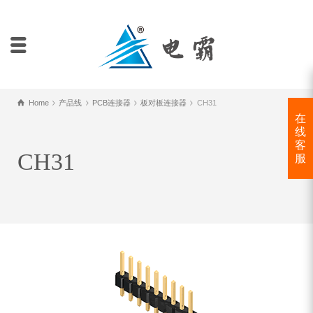
Home
产品线
PCB连接器
板对板连接器
CH31
在
线
客
CH31
服